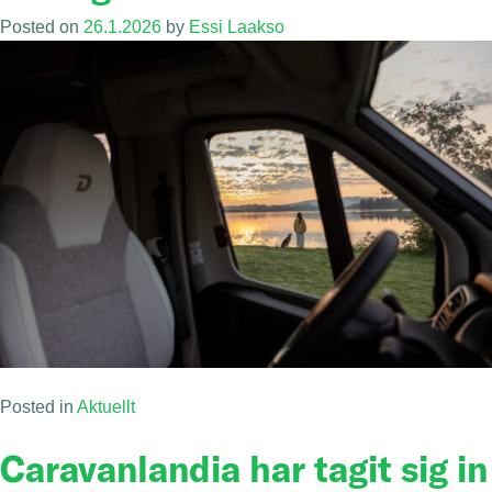
Posted on
26.1.2026
by
Essi Laakso
Posted in
Aktuellt
Caravanlandia har tagit sig in