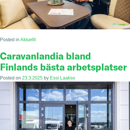
Posted in
Aktuellt
Caravanlandia bland
Finlands bästa arbetsplatser
Posted on
23.3.2025
by
Essi Laakso