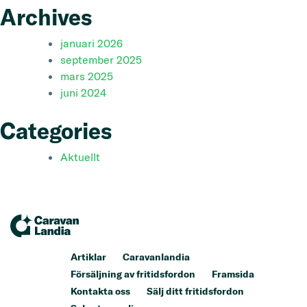
Archives
januari 2026
september 2025
mars 2025
juni 2024
Categories
Aktuellt
Artiklar
Caravanlandia
Försäljning av fritidsfordon
Framsida
Kontakta oss
Sälj ditt fritidsfordon