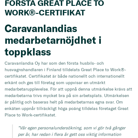
FÖRSTA GREAT PLACE TO
WORK®-CERTIFIKAT
Caravanlandias
medarbetarnöjdhet i
toppklass
Caravanlandia Oy har som den första husbils- och
husvagnshandlaren i Finland tilldelats Great Place to Work®-
certifikatet. Certifikatet är både nationellt och internationellt
erkänt och ges till företag som uppvisar en utmärkt
medarbetarupplevelse. För att uppnå denna utmärkelse krävs att
medarbetarna trivs mycket bra på sin arbetsplats. Utmärkelsen
är pålitlig och baseras helt på medarbetarnas egna svar. Om
enkäten uppnår tillräckligt höga poäng tilldelas företaget Great
Place to Work-certifikatet.
”Vår egen personalundersökning, som vi gör två gånger
per år, har redan i flera år gett oss viktig information